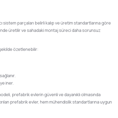
cı sistem parçaları belirli kalıp ve üretim standartlarına göre
sinde üretilir ve sahadaki montaj süreci daha sorunsuz
şekilde özetlenebilir:
sağlanır.
ye iner.
deli, prefabrik evlerin güvenli ve dayanıklı olmasında
tırılan prefabrik evler, hem mühendislik standartlarına uygun