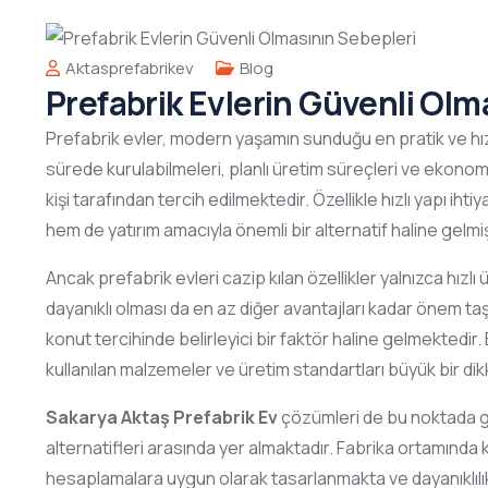
Aktasprefabrikev
Blog
Prefabrik Evlerin Güvenli Olm
Prefabrik evler, modern yaşamın sunduğu en pratik ve hız
sürede kurulabilmeleri, planlı üretim süreçleri ve ekonom
kişi tarafından tercih edilmektedir. Özellikle hızlı yapı ih
hem de yatırım amacıyla önemli bir alternatif haline gelmiş
Ancak prefabrik evleri cazip kılan özellikler yalnızca hızlı
dayanıklı olması da en az diğer avantajları kadar önem ta
konut tercihinde belirleyici bir faktör haline gelmektedir.
kullanılan malzemeler ve üretim standartları büyük bir dik
Sakarya Aktaş Prefabrik Ev
çözümleri de bu noktada gü
alternatifleri arasında yer almaktadır. Fabrika ortamında k
hesaplamalara uygun olarak tasarlanmakta ve dayanıklılık 