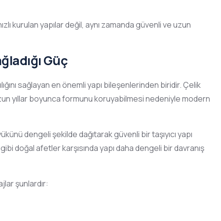
hızlı kurulan yapılar değil, aynı zamanda güvenli ve uzun
ağladığı Güç
lığını sağlayan en önemli yapı bileşenlerinden biridir. Çelik
zun yıllar boyunca formunu koruyabilmesi nedeniyle modern
yükünü dengeli şekilde dağıtarak güvenli bir taşıyıcı yapı
bi doğal afetler karşısında yapı daha dengeli bir davranış
jlar şunlardır: