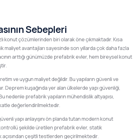
asının Sebepleri
lı konut çözümlerinden biri olarak öne çıkmaktadır. Kısa
ik maliyet avantajları sayesinde son yıllarda çok daha fazla
tiyacının arttığı günümüzde prefabrik evler, hem bireysel konut
tir.
 üretim ve uygun maliyet değildir. Bu yapıların güvenli ve
şır. Deprem kuşağında yer alan ülkelerde yapı güvenliği,
 Bu nedenle prefabrik yapıların mühendislik altyapısı,
katle değerlendirilmektedir.
venli yapı anlayışını ön planda tutan modern konut
ontrollü şekilde üretilen prefabrik evler, statik
açısından çeşitli testlerden geçirilmektedir.