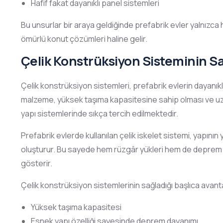
Hafif fakat dayanıklı panel sistemleri
Bu unsurlar bir araya geldiğinde prefabrik evler yalnızca 
ömürlü konut çözümleri haline gelir.
Çelik Konstrüksiyon Sisteminin S
Çelik konstrüksiyon sistemleri, prefabrik evlerin dayanıklı
malzeme, yüksek taşıma kapasitesine sahip olması ve u
yapı sistemlerinde sıkça tercih edilmektedir.
Prefabrik evlerde kullanılan çelik iskelet sistemi, yapının 
oluşturur. Bu sayede hem rüzgâr yükleri hem de deprem gi
gösterir.
Çelik konstrüksiyon sistemlerinin sağladığı başlıca avanta
Yüksek taşıma kapasitesi
Esnek yapı özelliği sayesinde deprem dayanımı