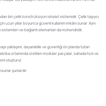
n biri çelik konstrüksiyon iskelet sistemidir. Çelik taşıyıcı
n uzun yıllar boyunca güvenli kullanım imkânı sunar. Aynı
ı sistemleri ve bağlantı elemanları da mühendislik
apı yaklaşımı, dayanıklılık ve güvenliği ön planda tutan
brika ortamında üretilen modüler parçalar, sahada hızlı ve
temi oluşturur.
nsurlar şunlardır: