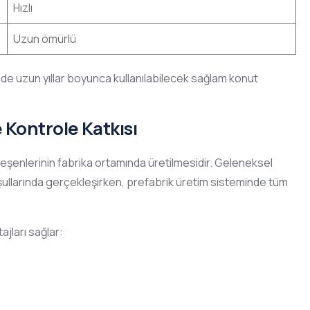
Hızlı
Uzun ömürlü
 de uzun yıllar boyunca kullanılabilecek sağlam konut
 Kontrole Katkısı
ileşenlerinin fabrika ortamında üretilmesidir. Geleneksel
şullarında gerçekleşirken, prefabrik üretim sisteminde tüm
jları sağlar: