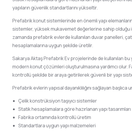
yapıların güvenlik standartlarını yükseltir.
Prefabrik konut sistemlerinde en önemli yapı elemanlarında
sistemler, yüksek mukavemet değerlerine sahip olduğu içi
zamanda prefabrik evlerde kullanılan duvar panelleri, çat
hesaplamalarına uygun şekilde üretilir.
Sakarya Aktaş Prefabrik Ev projelerinde de kullanılan bu y
modern konut çözümleri oluşturulmasına yardımcı olur. Fa
kontrollü şekilde bir araya getirilerek güvenli bir yapı sis
Prefabrik evlerin yapısal dayanıklılığını sağlayan başlıca u
Çelik konstrüksiyon taşıyıcı sistemler
Statik hesaplamalara göre hazırlanan yapı tasarımları
Fabrika ortamında kontrollü üretim
Standartlara uygun yapı malzemeleri