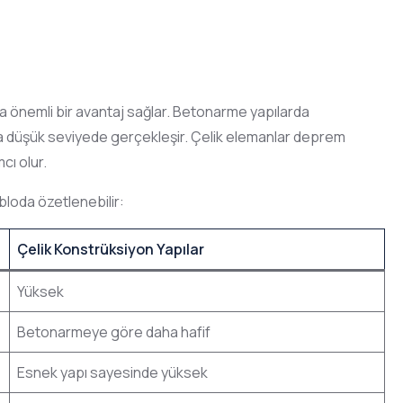
da önemli bir avantaj sağlar. Betonarme yapılarda
aha düşük seviyede gerçekleşir. Çelik elemanlar deprem
cı olur.
abloda özetlenebilir:
Çelik Konstrüksiyon Yapılar
Yüksek
Betonarmeye göre daha hafif
Esnek yapı sayesinde yüksek