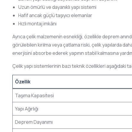
Uzun ömürlü ve dayanıklı yapı sistemi
Hafif ancak güçlü taşıyıcı elemanlar
Hızlı montaj imkânı
Ayrıca çelik malzemenin esnekliği, özellikle deprem anın
görülebilen kırılma veya çatlama riski, çelik yapılarda d
enerjisini absorbe ederek yapının stabil kalmasına yardım
Çelik yapı sistemlerinin bazı teknik özellikleri aşağıdaki t
Özellik
Taşıma Kapasitesi
Yapı Ağırlığı
Deprem Dayanımı