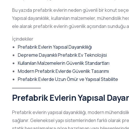
Bu yazıda prefabrik evlerin neden güvenli bir konut seçen
Yapısal dayanıklılık, kullanılan malzemeler, mühendislik h
ele alarak prefabrik evlerin güvenlik açısından sunduğu 
İçindekiler
Prefabrik Evlerin Yapısal Dayanıklılığı
Depreme Dayanıklı Prefabrik Ev Teknolojisi
Kullanılan Malzemelerin Güvenlik Standartları
Modern Prefabrik Evlerde Güvenlik Tasarımı
Prefabrik Evlerde Uzun Ömür ve Yapısal Stabilite
Prefabrik Evlerin Yapısal Dayanı
Prefabrik evlerin yapısal dayanıklılığı, modern mühendisl
sağlanır. Geleneksel yapı sistemlerinden farklı olarak pr
statik hesaplamalara göre hazırlanan yapı bileşenlerinden