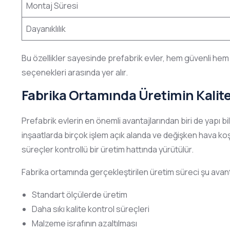
Montaj Süresi
Dayanıklılık
Bu özellikler sayesinde prefabrik evler, hem güvenli hem
seçenekleri arasında yer alır.
Fabrika Ortamında Üretimin Kalite
Prefabrik evlerin en önemli avantajlarından biri de yapı b
inşaatlarda birçok işlem açık alanda ve değişken hava ko
süreçler kontrollü bir üretim hattında yürütülür.
Fabrika ortamında gerçekleştirilen üretim süreci şu avanta
Standart ölçülerde üretim
Daha sıkı kalite kontrol süreçleri
Malzeme israfının azaltılması