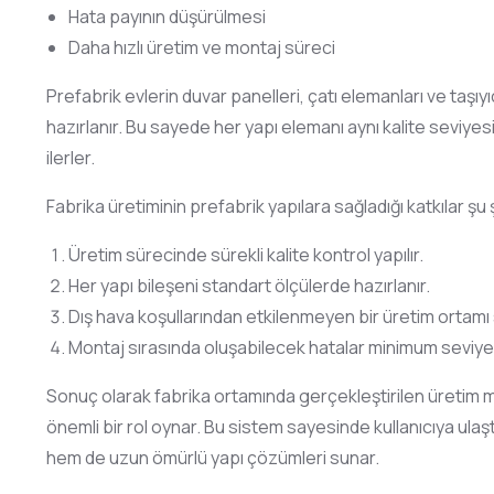
Hata payının düşürülmesi
Daha hızlı üretim ve montaj süreci
Prefabrik evlerin duvar panelleri, çatı elemanları ve taşıyı
hazırlanır. Bu sayede her yapı elemanı aynı kalite seviye
ilerler.
Fabrika üretiminin prefabrik yapılara sağladığı katkılar şu 
Üretim sürecinde sürekli kalite kontrol yapılır.
Her yapı bileşeni standart ölçülerde hazırlanır.
Dış hava koşullarından etkilenmeyen bir üretim ortamı 
Montaj sırasında oluşabilecek hatalar minimum seviye
Sonuç olarak fabrika ortamında gerçekleştirilen üretim mo
önemli bir rol oynar. Bu sistem sayesinde kullanıcıya ulaş
hem de uzun ömürlü yapı çözümleri sunar.