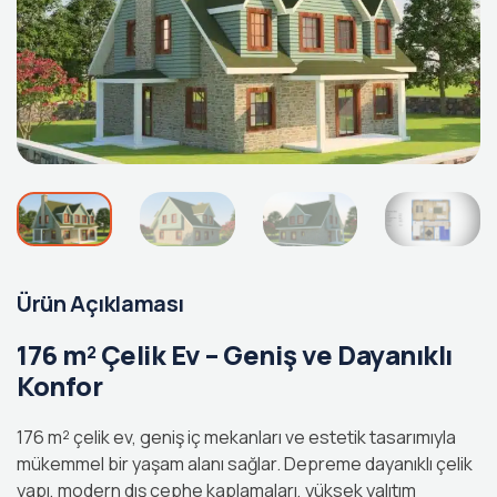
Ürün Açıklaması
176 m² Çelik Ev – Geniş ve Dayanıklı
Konfor
176 m² çelik ev, geniş iç mekanları ve estetik tasarımıyla
mükemmel bir yaşam alanı sağlar. Depreme dayanıklı çelik
yapı, modern dış cephe kaplamaları, yüksek yalıtım