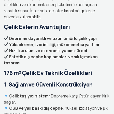
özellikleri ve ekonomik enerji tüketimi ile her açıdan
rahatlık sunar. İster şehirde ister kırsal bölgelerde
güvenle kullanılabilir.
Çelik Evlerin Avantajları
Depreme dayanıklı ve uzun ömürlü çelik yapı
Yüksek enerji verimliliği, mükemmel ısı yalıtımı
Hızlı kurulum ve ekonomik yapım süreci
Estetik dış cephe kaplamaları ve şık iç mekan
tasarımı
176 m² Çelik Ev Teknik Özellikleri
1. Sağlam ve Güvenli Konstrüksiyon
Çelik taşıyıcı sistem:
Depreme karşı üstün dayanıklılık
sağlar.
OSB ve yalı baskı dış cephe:
Yüksek izolasyon ve şık