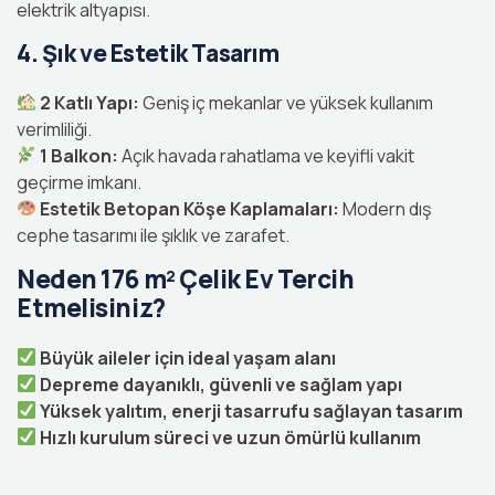
elektrik altyapısı.
4. Şık ve Estetik Tasarım
2 Katlı Yapı:
Geniş iç mekanlar ve yüksek kullanım
verimliliği.
1 Balkon:
Açık havada rahatlama ve keyifli vakit
geçirme imkanı.
Estetik Betopan Köşe Kaplamaları:
Modern dış
cephe tasarımı ile şıklık ve zarafet.
Neden 176 m² Çelik Ev Tercih
Etmelisiniz?
Büyük aileler için ideal yaşam alanı
Depreme dayanıklı, güvenli ve sağlam yapı
Yüksek yalıtım, enerji tasarrufu sağlayan tasarım
Hızlı kurulum süreci ve uzun ömürlü kullanım