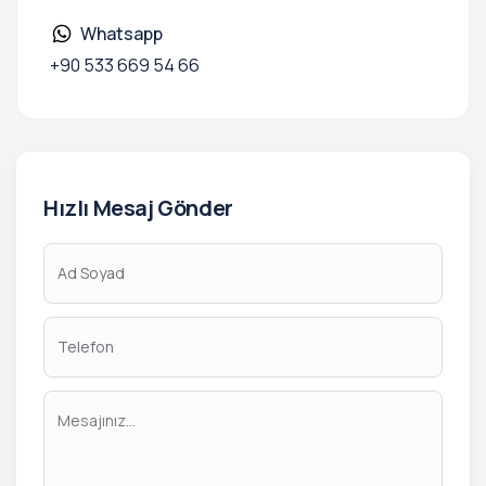
Whatsapp
+90 533 669 54 66
Hızlı Mesaj Gönder