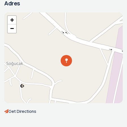
Adres
+
−
Get Directions