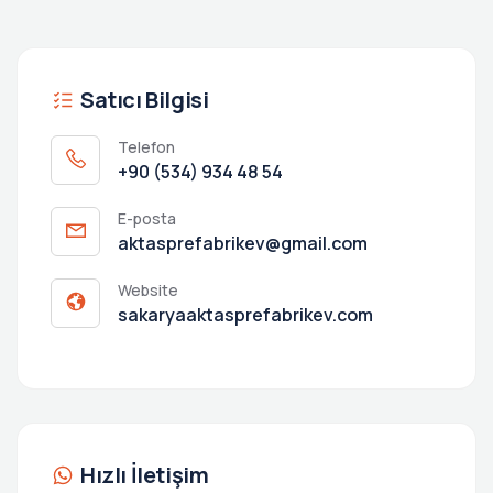
Satıcı Bilgisi
Telefon
+90 (534) 934 48 54
E-posta
aktasprefabrikev@gmail.com
Website
sakaryaaktasprefabrikev.com
Hızlı İletişim