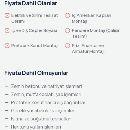
Fiyata Dahil Olanlar
Elektrik ve Sıhhi Tesisat
İç Amerikan Kapıları
Çekimi
Montajı
İç ve Dış Cephe Boyası
Pencere Montajı (Çalışır
Teslim)
Prefabrik Konut Montajı
Priz, Anahtar ve
Armatür Montajı
Fiyata Dahil Olmayanlar
Zemin betonu ve hafriyat işlemleri
Zemin, mutfak dolabı şap işlemleri
Prefabrik konut harici dış bağlantılar
Gerekli yasal izinler ve işlemler
Isıtma ve soğutma tesisatları
Her türlü yalıtım işlemleri