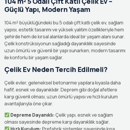
104 m² 5 Odalı Çift Katlı Çelik Ev –
Güçlü Yapı, Modern Yaşam
104 m² büyüklüğündeki bu 5 odalı çift katlı çelik ev, sağlam
yapısı, estetik tasarımı ve yüksek yalıtım özellikleriyle hem
şehirde hem de kırsal alanlarda ideal bir yaşam alanı sunar.
Çelik konstrüksiyonun sağladığı dayanıklılık sayesinde
uzun ömürlü ve güvenli bir yapı sunarken, modern tasarımı
ile konforlu bir yaşam sağlar.
Çelik Ev Neden Tercih Edilmeli?
Çelik evler, geleneksel betonarme yapılara kıyasla daha
hafif, esnek ve dayanıklıdır. Deprem gibi doğal afetlere
karşı güvenli olması, uzun ömürlü yapısı ve hızlı kurulum
avantajlarıyla öne çıkar.
Depreme Dayanıklı:
Çelik yapı, esnek ve sağlam
olması sayesinde depreme karşı dayanıklılık sağlar.
Hızlı Kurulum:
Prefabrik sistemler sayesinde kısa