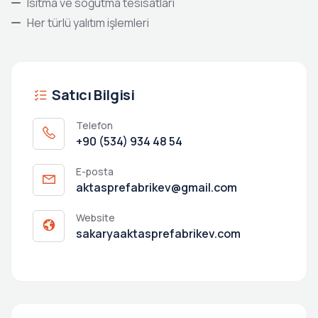
Isıtma ve soğutma tesisatları
Her türlü yalıtım işlemleri
Satıcı Bilgisi
Telefon
+90 (534) 934 48 54
E-posta
aktasprefabrikev@gmail.com
Website
sakaryaaktasprefabrikev.com