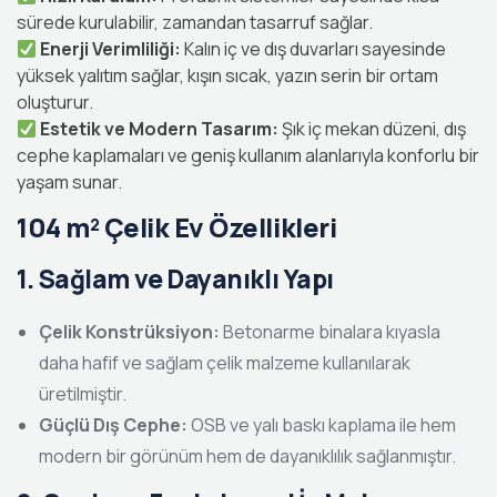
sürede kurulabilir, zamandan tasarruf sağlar.
Enerji Verimliliği:
Kalın iç ve dış duvarları sayesinde
yüksek yalıtım sağlar, kışın sıcak, yazın serin bir ortam
oluşturur.
Estetik ve Modern Tasarım:
Şık iç mekan düzeni, dış
cephe kaplamaları ve geniş kullanım alanlarıyla konforlu bir
yaşam sunar.
104 m² Çelik Ev Özellikleri
1. Sağlam ve Dayanıklı Yapı
Çelik Konstrüksiyon:
Betonarme binalara kıyasla
daha hafif ve sağlam çelik malzeme kullanılarak
üretilmiştir.
Güçlü Dış Cephe:
OSB ve yalı baskı kaplama ile hem
modern bir görünüm hem de dayanıklılık sağlanmıştır.