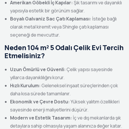
Amerikan Göbekli İç Kapılar:
Şık tasarımı ve dayanıklı
yapısıyla estetik bir görünüm sağlar.
Boyalı Galvaniz Sac Çatı Kaplaması:
İsteğe bağlı
olarak metal kiremit veya Shingle çatı kaplaması
seçeneği de mevcuttur.
Neden 104 m²
5 Odalı Çelik Evi Tercih
Etmelisiniz?
Uzun Ömürlü ve Güvenli:
Çelik yapısı sayesinde
yıllarca dayanıklılığını korur.
Hızlı Kurulum:
Geleneksel inşaat süreçlerinden çok
daha kısa sürede tamamlanır.
Ekonomik ve Çevre Dostu:
Yüksek yalıtım özellikleri
sayesinde enerji maliyetlerini düşürür.
Modern ve Estetik Tasarım:
İç ve dış mekanlarda şık
detaylara sahip olmasıyla yaşam alanınıza değer katar.