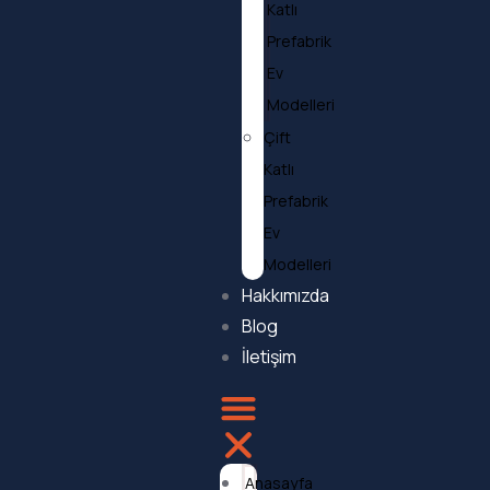
Katlı
Prefabrik
Ev
Modelleri
Çift
Katlı
Prefabrik
Ev
Modelleri
Hakkımızda
Blog
İletişim
Anasayfa