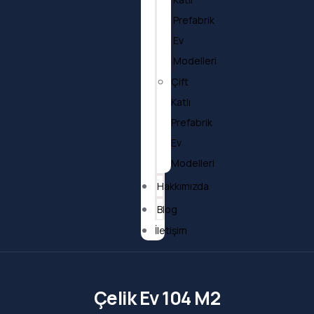
Prefabrik
Ev
Modelleri
Çift
Katlı
Prefabrik
Ev
Modelleri
Hakkımızda
Blog
İletişim
Çelik Ev 104 M2