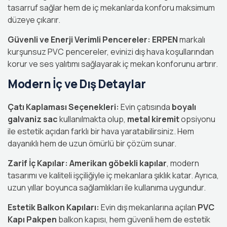
tasarruf sağlar hem de iç mekanlarda konforu maksimum
düzeye çıkarır.
Güvenli ve Enerji Verimli Pencereler:
ERPEN
markalı
kurşunsuz PVC pencereler, evinizi dış hava koşullarından
korur ve ses yalıtımı sağlayarak iç mekan konforunu artırır.
Modern İç ve Dış Detaylar
Çatı Kaplaması Seçenekleri:
Evin çatısında
boyalı
galvaniz sac
kullanılmakta olup,
metal kiremit
opsiyonu
ile estetik açıdan farklı bir hava yaratabilirsiniz. Hem
dayanıklı hem de uzun ömürlü bir çözüm sunar.
Zarif İç Kapılar:
Amerikan göbekli kapılar
, modern
tasarımı ve kaliteli işçiliğiyle iç mekanlara şıklık katar. Ayrıca,
uzun yıllar boyunca sağlamlıkları ile kullanıma uygundur.
Estetik Balkon Kapıları:
Evin dış mekanlarına açılan
PVC
Kapı Pakpen
balkon kapısı, hem güvenli hem de estetik