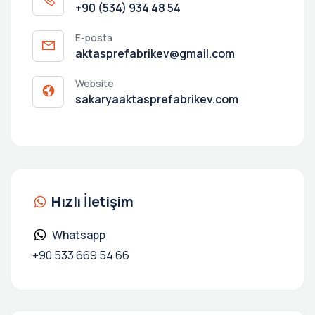
+90 (534) 934 48 54
E-posta
aktasprefabrikev@gmail.com
Website
sakaryaaktasprefabrikev.com
Hızlı İletişim
Whatsapp
+90 533 669 54 66