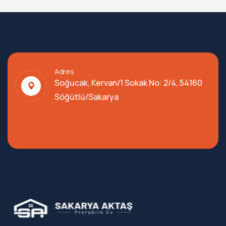
Adres
Soğucak, Kervan/1 Sokak No: 2/4, 54160
Söğütlü/Sakarya