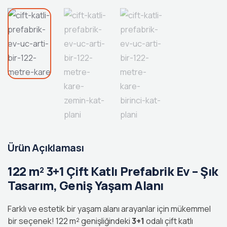
Ürün Açıklaması
122 m² 3+1 Çift Katlı Prefabrik Ev – Şık
Tasarım, Geniş Yaşam Alanı
Farklı ve estetik bir yaşam alanı arayanlar için mükemmel
bir seçenek! 122 m² genişliğindeki
3+1
odalı çift katlı