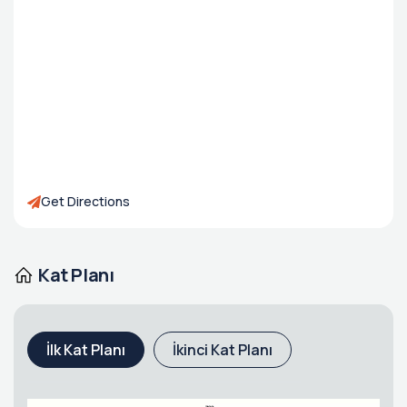
Get Directions
Kat Planı
İlk Kat Planı
İkinci Kat Planı